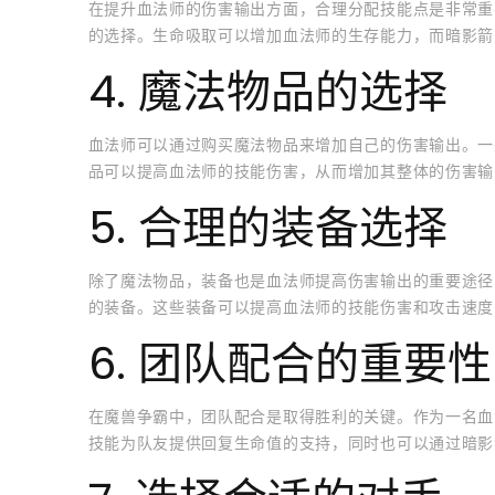
在提升血法师的伤害输出方面，合理分配技能点是非常重
的选择。生命吸取可以增加血法师的生存能力，而暗影箭
4. 魔法物品的选择
血法师可以通过购买魔法物品来增加自己的伤害输出。一
品可以提高血法师的技能伤害，从而增加其整体的伤害输
5. 合理的装备选择
除了魔法物品，装备也是血法师提高伤害输出的重要途径
的装备。这些装备可以提高血法师的技能伤害和攻击速度
6. 团队配合的重要性
在魔兽争霸中，团队配合是取得胜利的关键。作为一名血
技能为队友提供回复生命值的支持，同时也可以通过暗影