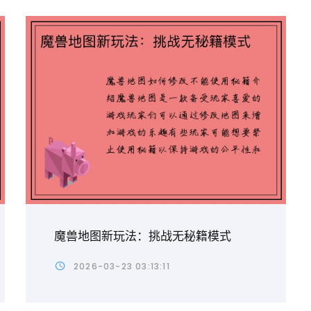
魔兽地图新玩法：挑战无秘籍模式
2026-03-23 03:13:11