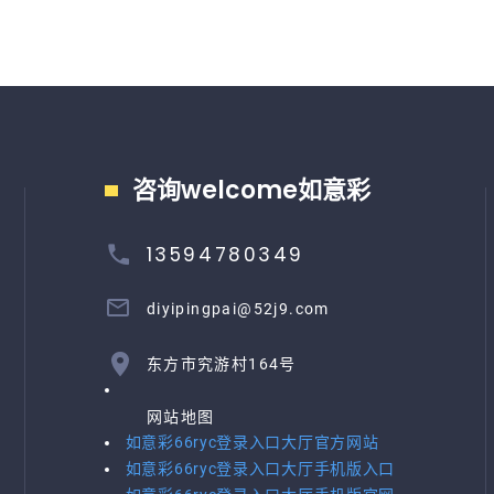
咨询welcome如意彩
13594780349
diyipingpai@52j9.com
东方市究游村164号
网站地图
如意彩66ryc登录入口大厅官方网站
如意彩66ryc登录入口大厅手机版入口