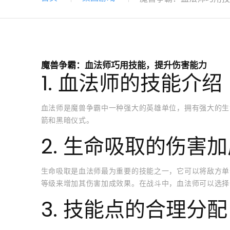
魔兽争霸：血法师巧用技能，提升伤害能力
1. 血法师的技能介绍
血法师是魔兽争霸中一种强大的英雄单位，拥有强大的生
箭和黑暗仪式。
2. 生命吸取的伤害
生命吸取是血法师最为重要的技能之一，它可以将敌方单
等级来增加其伤害加成效果。在战斗中，血法师可以选择
3. 技能点的合理分配