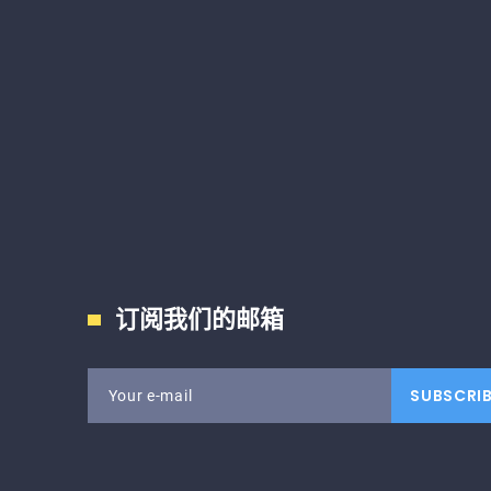
订阅我们的邮箱
SUBSCRI
Your e-mail