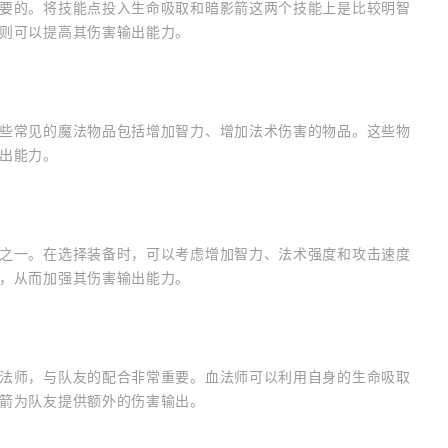
要的。将技能点投入生命吸取和暗影箭这两个技能上是比较明智
则可以提高其伤害输出能力。
些常见的魔法物品包括增加智力、增加法术伤害的物品。这些物
出能力。
之一。在选择装备时，可以考虑增加智力、法术强度和攻击速度
，从而加强其伤害输出能力。
法师，与队友的配合非常重要。血法师可以利用自身的生命吸取
箭为队友提供额外的伤害输出。