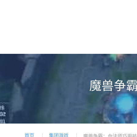
魔兽争
首页
集团游戏
魔兽争霸：血法师巧用技