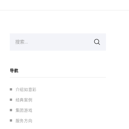
搜索...
导航
介绍如意彩
经典案例
集团游戏
服务方向