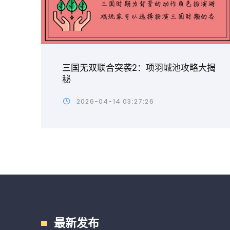
三国无双联合突袭2：项羽城池攻略大揭
秘
2026-04-14 03:27:26
最新发布