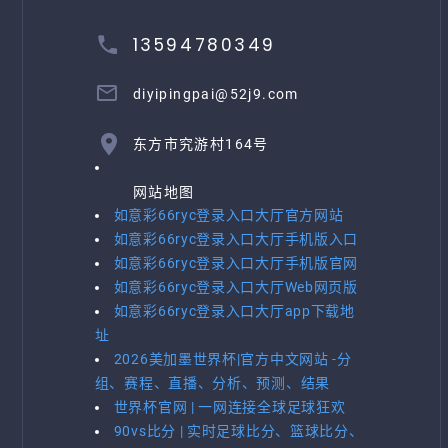
13594780349
diyipingpai@52j9.com
东方市究游村164号
网站地图
如意彩66ryc登录入口大厅官方网站
如意彩66ryc登录入口大厅手机版入口
如意彩66ryc登录入口大厅手机版官网
如意彩66ryc登录入口大厅Web网页版
如意彩66ryc登录入口大厅app下载地
址
2026美加墨世界杯|官方中文网站 -分
组、赛程、直播、分析、预测、结果
世界杯官网 | 一网连接全球足球狂欢
90vs比分 | 实时足球比分、篮球比分、