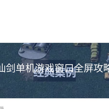
仙剑单机游戏窗口全屏攻
略