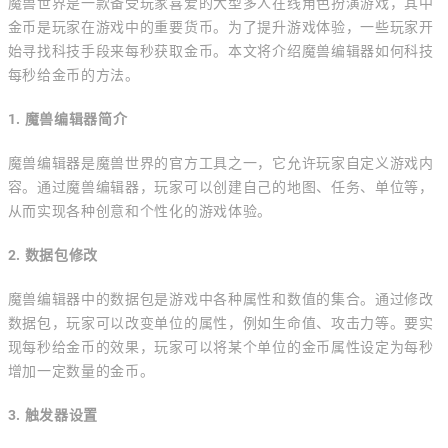
魔兽世界是一款备受玩家喜爱的大型多人在线角色扮演游戏，其中
金币是玩家在游戏中的重要货币。为了提升游戏体验，一些玩家开
始寻找科技手段来每秒获取金币。本文将介绍魔兽编辑器如何科技
每秒给金币的方法。
1. 魔兽编辑器简介
魔兽编辑器是魔兽世界的官方工具之一，它允许玩家自定义游戏内
容。通过魔兽编辑器，玩家可以创建自己的地图、任务、单位等，
从而实现各种创意和个性化的游戏体验。
2. 数据包修改
魔兽编辑器中的数据包是游戏中各种属性和数值的集合。通过修改
数据包，玩家可以改变单位的属性，例如生命值、攻击力等。要实
现每秒给金币的效果，玩家可以将某个单位的金币属性设定为每秒
增加一定数量的金币。
3. 触发器设置