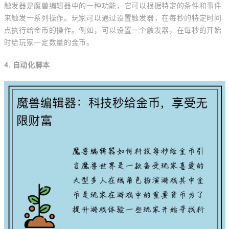
触发器是魔兽编辑器中的一种功能，它可以根据特定的条件和事件
来触发一系列操作。玩家可以通过设置触发器，在每秒的特定时间
点执行给金币的操作。例如，可以设置一个触发器，在每秒的开始
时给玩家一定数量的金币。
4. 自动化脚本