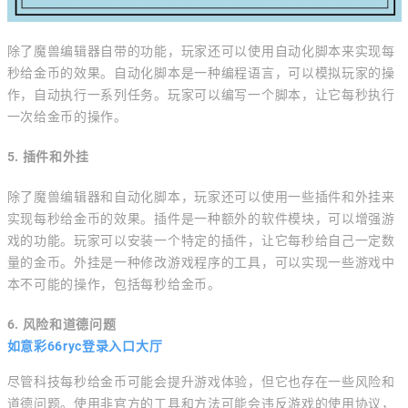
除了魔兽编辑器自带的功能，玩家还可以使用自动化脚本来实现每
秒给金币的效果。自动化脚本是一种编程语言，可以模拟玩家的操
作，自动执行一系列任务。玩家可以编写一个脚本，让它每秒执行
一次给金币的操作。
5. 插件和外挂
除了魔兽编辑器和自动化脚本，玩家还可以使用一些插件和外挂来
实现每秒给金币的效果。插件是一种额外的软件模块，可以增强游
戏的功能。玩家可以安装一个特定的插件，让它每秒给自己一定数
量的金币。外挂是一种修改游戏程序的工具，可以实现一些游戏中
本不可能的操作，包括每秒给金币。
6. 风险和道德问题
如意彩66ryc登录入口大厅
尽管科技每秒给金币可能会提升游戏体验，但它也存在一些风险和
道德问题。使用非官方的工具和方法可能会违反游戏的使用协议，