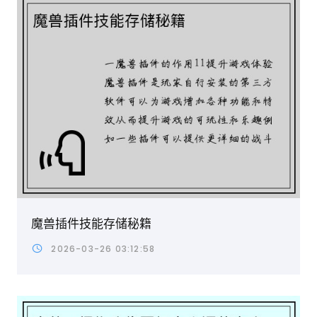
魔兽插件技能存储秘籍
2026-03-26 03:12:58