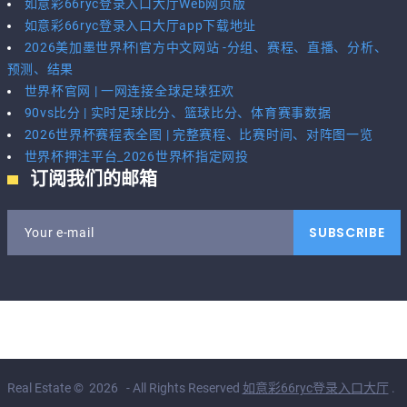
如意彩66ryc登录入口大厅Web网页版
如意彩66ryc登录入口大厅app下载地址
2026美加墨世界杯|官方中文网站 -分组、赛程、直播、分析、
预测、结果
世界杯官网 | 一网连接全球足球狂欢
90vs比分 | 实时足球比分、篮球比分、体育赛事数据
2026世界杯赛程表全图 | 完整赛程、比赛时间、对阵图一览
世界杯押注平台_2026世界杯指定网投
订阅我们的邮箱
SUBSCRIBE
Your e-mail
Real Estate
©
2026
- All Rights Reserved
如意彩66ryc登录入口大厅
.