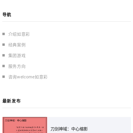
导航
介绍如意彩
经典案例
集团游戏
服务方向
咨询welcome如意彩
最新发布
刀剑神域：中心缩影