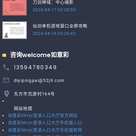
刀剑神域：中心缩影
2026-04-17 03:28:55
仙剑单机游戏窗口全屏攻略
2026-04-16 03:26:42
咨询welcome如意彩
13594780349
diyipingpai@52j9.com
东方市究游村164号
网站地图
如意彩66ryc登录入口大厅官方网站
如意彩66ryc登录入口大厅手机版入口
如意彩66ryc登录入口大厅手机版官网